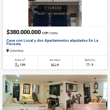
$380.000.000
COP
| Venta
Casa con Local y dos Apartamentos alquilados En La
Floresta
Colombia
2
Área m
Alcobas
Baño(s)
120
4
3