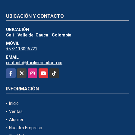
UBICACIÓN Y CONTACTO
UBICACIÓN
Cali - Valle del Cauca - Colombia
MÓVIL
+573113096721
EMAIL
contacto@facilinmobiliaria.co
Facebook
X
Instagram
YouTube
TikTok
INFORMACIÓN
Inicio
Ventas
Alquiler
Nuestra Empresa