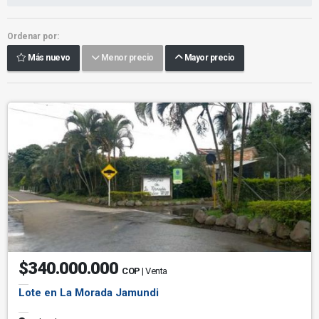
Ordenar por:
Más nuevo
Menor precio
Mayor precio
$340.000.000
COP
| Venta
Lote en La Morada Jamundi