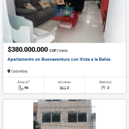
$380.000.000
COP
| Venta
Apartamento en Buenaventura con Vista a la Bahía.
Colombia
2
Área m
Alcobas
Baño(s)
96
2
2