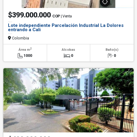
$399.000.000
COP
| Venta
Lote independiente Parcelación Industrial La Dolores
entrando a Cali
Colombia
2
Área m
Alcobas
Baño(s)
1000
0
0