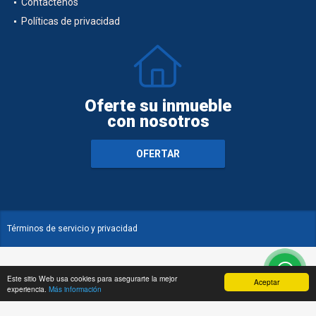
Contáctenos
Políticas de privacidad
Oferte su inmueble
con nosotros
OFERTAR
Términos de servicio y privacidad
Este sitio Web usa cookies para asegurarte la mejor
Aceptar
experiencia.
Más información