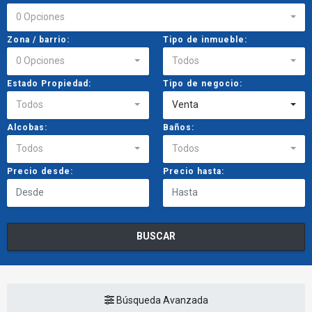
0 Opciones
Zona / barrio:
Tipo de inmueble:
0 Opciones
Todos
Estado Propiedad:
Tipo de negocio:
Todos
Venta
Alcobas:
Baños:
Todos
Todos
Precio desde:
Precio hasta:
BUSCAR
Búsqueda Avanzada