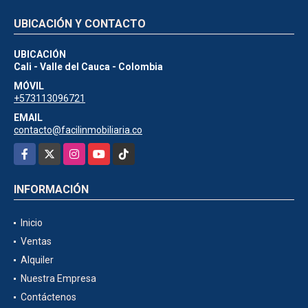
UBICACIÓN Y CONTACTO
UBICACIÓN
Cali - Valle del Cauca - Colombia
MÓVIL
+573113096721
EMAIL
contacto@facilinmobiliaria.co
Facebook
X
Instagram
YouTube
TikTok
INFORMACIÓN
Inicio
Ventas
Alquiler
Nuestra Empresa
Contáctenos