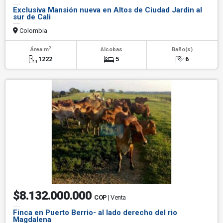
Exclusiva Mansión nueva en Altos de Ciudad Jardin al
sur de Cali
Colombia
2
Área m
Alcobas
Baño(s)
1222
5
6
$8.132.000.000
COP
| Venta
Finca en Puerto Berrio- al lado derecho del rio
Magdalena