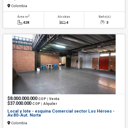
Colombia
2
Área m
Alcobas
Baño(s)
428
4
3
$8.000.000.000
COP | Venta
$37.000.000
COP | Alquiler
Local y lote - esquina Comercial sector Los Héroes -
Av.80-Aut. Norte
Colombia