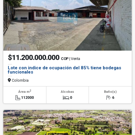
$11.200.000.000
COP
| Venta
Lote con indice de ocupación del 85% tiene bodegas
funcionales
Colombia
2
Área m
Alcobas
Baño(s)
112000
0
6