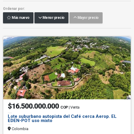
Ordenar por:
Más nuevo
Menor precio
Mayor precio
$16.500.000.000
COP
| Venta
Lote suburbano autopista del Café cerca Aerop. EL
EDEN-POT uso mixto
Colombia