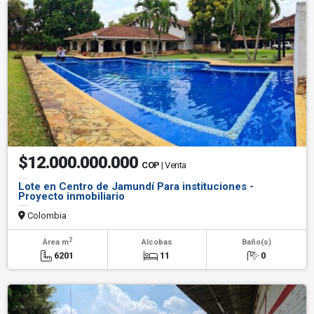
$12.000.000.000
COP
| Venta
Lote en Centro de Jamundí Para instituciones -
Proyecto inmobiliario
Colombia
2
Área m
Alcobas
Baño(s)
6201
11
0