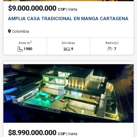
$9.000.000.000
COP
| Venta
AMPLIA CASA TRADICIONAL EN MANGA CARTAGENA
Colombia
2
Área m
Alcobas
Baño(s)
1980
9
7
$8.990.000.000
COP
| Venta