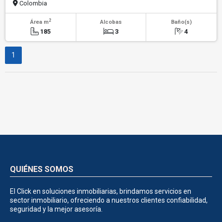
Colombia
2
Área m
Alcobas
Baño(s)
185
3
4
1
QUIÉNES SOMOS
El Click en soluciones inmobiliarias, brindamos servicios en
sector inmobiliario, ofreciendo a nuestros clientes confiabilidad,
seguridad y la mejor asesoría.