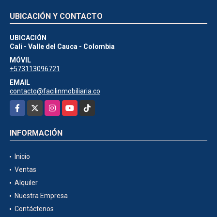
UBICACIÓN Y CONTACTO
UBICACIÓN
Cali - Valle del Cauca - Colombia
MÓVIL
+573113096721
EMAIL
contacto@facilinmobiliaria.co
Facebook
X
Instagram
YouTube
TikTok
INFORMACIÓN
Inicio
Ventas
Alquiler
Nuestra Empresa