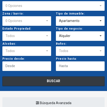
0 Opciones
Zona / barrio:
Tipo de inmueble:
0 Opciones
Apartamento
Estado Propiedad:
Tipo de negocio:
Todos
Alquiler
Alcobas:
Baños:
Todos
Todos
Precio desde:
Precio hasta:
BUSCAR
Búsqueda Avanzada