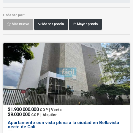
Ordenar por:
Más nuevo
Menor precio
Mayor precio
$1.900.000.000
COP | Venta
$9.000.000
COP | Alquiler
Apartamento con vista plena a la ciudad en Bellavista
oeste de Cali