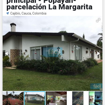
principal - Popayan-
parcelación La Margarita
Cajibío, Cauca, Colombia