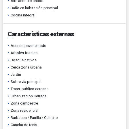
Aire acondicionado
Baño en habitación principal
Cocina integral
Características externas
Acceso pavimentado
Árboles frutales
Bosque nativos
Cerca zona urbana
Jardín
Sobre vía principal
Trans. público cercano
Urbanización Cerrada
Zona campestre
Zona residencial
Barbacoa / Parrilla / Quincho
Cancha de tenis