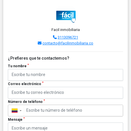
Facil inmobiliaria
3113096721
contacto@facilinmobiliaria.co
¿Prefieres que te contactemos?
*
Tu nombre
*
Correo electrónico
*
Número de teléfono
▼
*
Mensaje