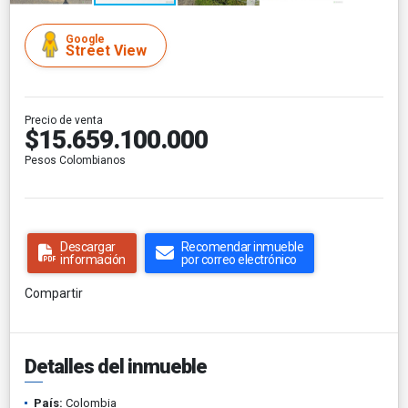
Google
Street View
Precio de venta
$15.659.100.000
Pesos Colombianos
Descargar
Recomendar inmueble
información
por correo electrónico
Compartir
Detalles del inmueble
País:
Colombia