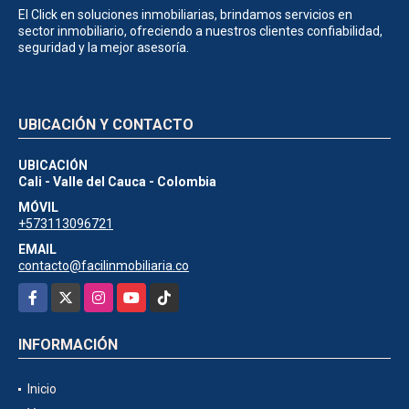
El Click en soluciones inmobiliarias, brindamos servicios en
sector inmobiliario, ofreciendo a nuestros clientes confiabilidad,
seguridad y la mejor asesoría.
UBICACIÓN Y CONTACTO
UBICACIÓN
Cali - Valle del Cauca - Colombia
MÓVIL
+573113096721
EMAIL
contacto@facilinmobiliaria.co
Facebook
X
Instagram
YouTube
TikTok
INFORMACIÓN
Inicio