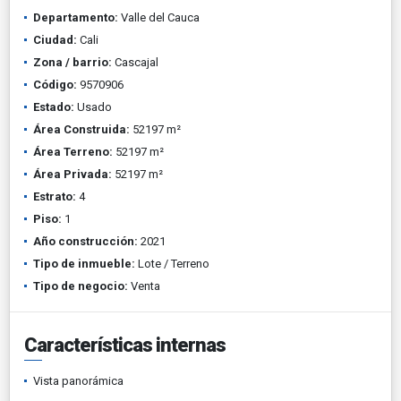
Departamento:
Valle del Cauca
Ciudad:
Cali
Zona / barrio:
Cascajal
Código:
9570906
Estado:
Usado
Área Construida:
52197 m²
Área Terreno:
52197 m²
Área Privada:
52197 m²
Estrato:
4
Piso:
1
Año construcción:
2021
Tipo de inmueble:
Lote / Terreno
Tipo de negocio:
Venta
Características internas
Vista panorámica