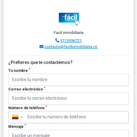
Facil inmobiliaria
3113096721
contacto@facilinmobiliaria.co
¿Prefieres que te contactemos?
*
Tu nombre
*
Correo electrónico
*
Número de teléfono
▼
*
Mensaje