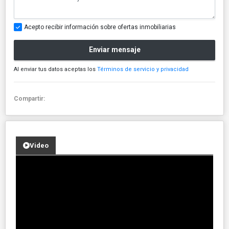
Acepto recibir información sobre ofertas inmobiliarias
Enviar mensaje
Al enviar tus datos aceptas los
Términos de servicio y privacidad
Compartir:
Video