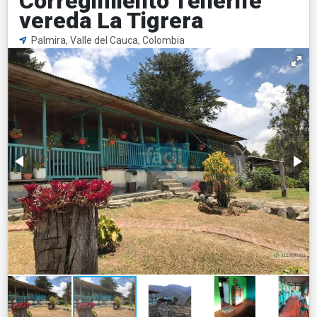
Corregimiento Tenerife
vereda La Tigrera
Palmira, Valle del Cauca, Colombia