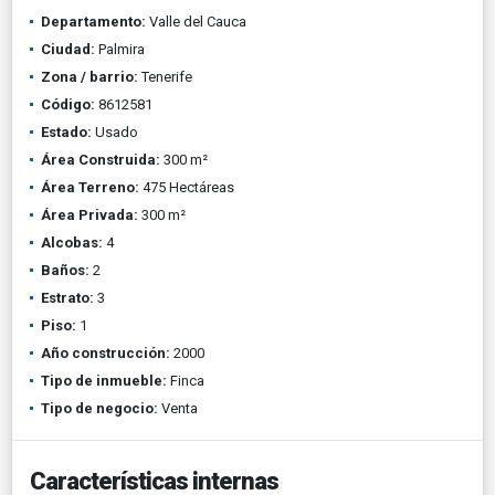
Departamento:
Valle del Cauca
Ciudad:
Palmira
Zona / barrio:
Tenerife
Código:
8612581
Estado:
Usado
Área Construida:
300 m²
Área Terreno:
475 Hectáreas
Área Privada:
300 m²
Alcobas:
4
Baños:
2
Estrato:
3
Piso:
1
Año construcción:
2000
Tipo de inmueble:
Finca
Tipo de negocio:
Venta
Características internas