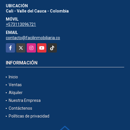
UBICACIÓN
Cali - Valle del Cauca - Colombia
MÓVIL
+573113096721
EMAIL
contacto@facilinmobiliaria.co
Facebook
X
Instagram
YouTube
TikTok
INFORMACIÓN
Inicio
Ventas
Alquiler
Nuestra Empresa
Contáctenos
Políticas de privacidad