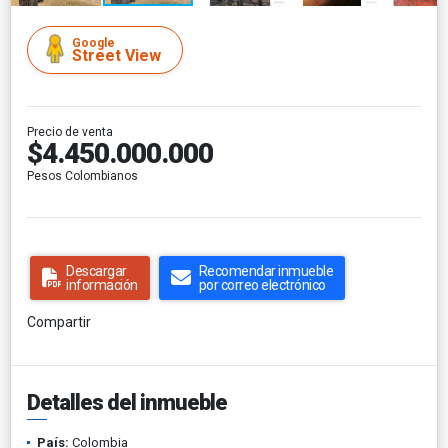
Google
Street View
Precio de venta
$4.450.000.000
Pesos Colombianos
Descargar
Recomendar inmueble
información
por correo electrónico
Compartir
Detalles del inmueble
País:
Colombia