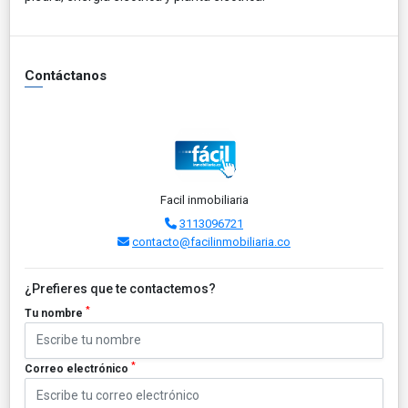
Contáctanos
Facil inmobiliaria
3113096721
contacto@facilinmobiliaria.co
¿Prefieres que te contactemos?
*
Tu nombre
*
Correo electrónico