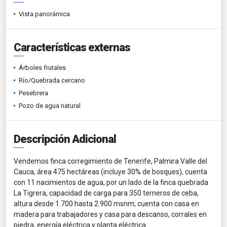
Vista panorámica
Características externas
Árboles frutales
Río/Quebrada cercano
Pesebrera
Pozo de agua natural
Descripción Adicional
Vendemos finca corregimiento de Tenerife, Palmira Valle del
Cauca, área 475 hectáreas (incluye 30% de bosques), cuenta
con 11 nacimientos de agua, por un lado de la finca quebrada
La Tigrera, capacidad de carga para 350 terneros de ceba,
altura desde 1.700 hasta 2.900 msnm; cuenta con casa en
madera para trabajadores y casa para descanso, corrales en
piedra, energía eléctrica y planta eléctrica.