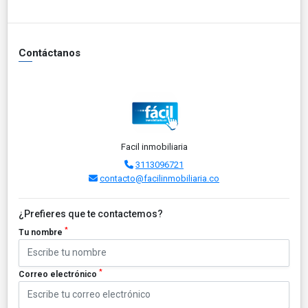
Contáctanos
Facil inmobiliaria
3113096721
contacto@facilinmobiliaria.co
¿Prefieres que te contactemos?
*
Tu nombre
*
Correo electrónico