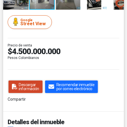
Google
Street View
Precio de venta
$4.500.000.000
Pesos Colombianos
Descargar
Recomendar inmueble
información
por correo electrónico
Compartir
Detalles del inmueble