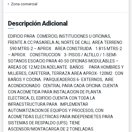
Zona comercial
Descripción Adicional
EDIFICIO PARA COMERCIO, INSTITUCIONES U OFICINAS,
FRENTE A CC PASARELA AL NORTE DE CALI, AREA TERRENO
590 MTRS-2 – APROX. AREA CONSTRUIDA 1.815 MTRS-2
– APROX. CONSTRUCCION 3- PISOS / ALTILLO / 1-SEMI-
SOTANOS ESOACIO PARA 40-50 OFICINAS MODULABLES –
AREAS DE 12.M2 EN ADELANTE. BAÑOS PARA HOMBRES Y
MUJERES, CAFETERIA, TERRAZA AREA APROX- 120M2 CON
BAÑOS Y COCINA. PARQUEADEROS 6- EXTERNOS, AIRE
ACONDICIONADO CENTRAL PARA CADA OFICINA. CUENTA
CON ACOMETIDA PARA INSTALACION DE PLANTA
ELECTRICA, EL EDIFICIO CUENTA CON TODA LA
INFRAESTRUCTURA PARA IMPLEMENTAR
AUTOMATIZACION DE EQUIPOS Y PROCESOS; CON
ACOMETIDAS ELECTRICAS PARA INDEPENDIETES PARA
SISTEMAS DE RESPALDO (UPS). TIENE
ASCENSOR/MONTACARGA DE 2 TONELADAS.