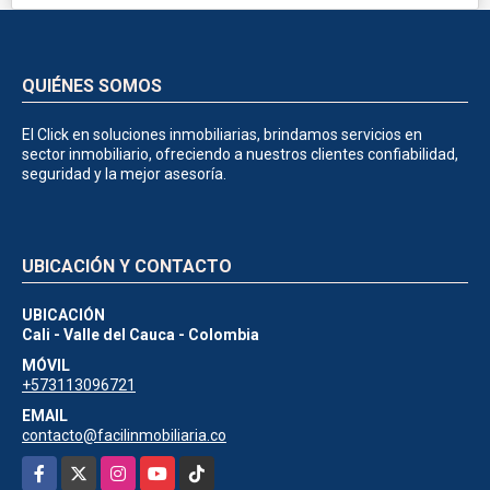
QUIÉNES SOMOS
El Click en soluciones inmobiliarias, brindamos servicios en
sector inmobiliario, ofreciendo a nuestros clientes confiabilidad,
seguridad y la mejor asesoría.
UBICACIÓN Y CONTACTO
UBICACIÓN
Cali - Valle del Cauca - Colombia
MÓVIL
+573113096721
EMAIL
contacto@facilinmobiliaria.co
Facebook
X
Instagram
YouTube
TikTok