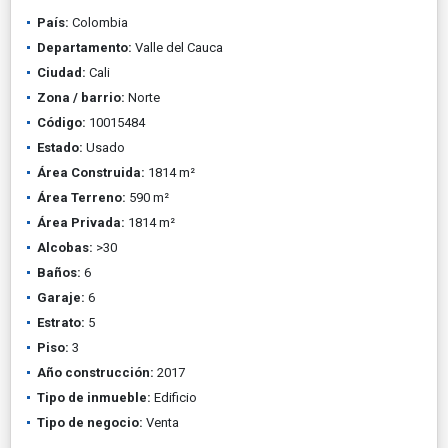
País:
Colombia
Departamento:
Valle del Cauca
Ciudad:
Cali
Zona / barrio:
Norte
Código:
10015484
Estado:
Usado
Área Construida:
1814 m²
Área Terreno:
590 m²
Área Privada:
1814 m²
Alcobas:
>30
Baños:
6
Garaje:
6
Estrato:
5
Piso:
3
Año construcción:
2017
Tipo de inmueble:
Edificio
Tipo de negocio:
Venta