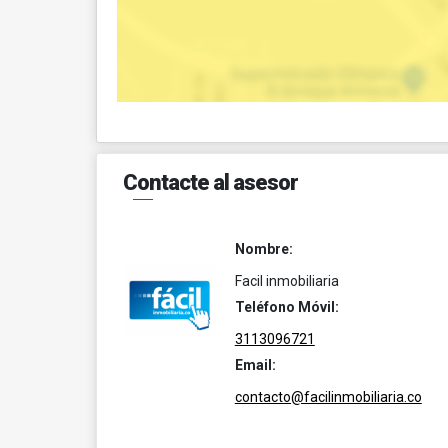
Contacte al asesor
Nombre:
Facil inmobiliaria
Teléfono Móvil:
3113096721
Email:
contacto@facilinmobiliaria.co