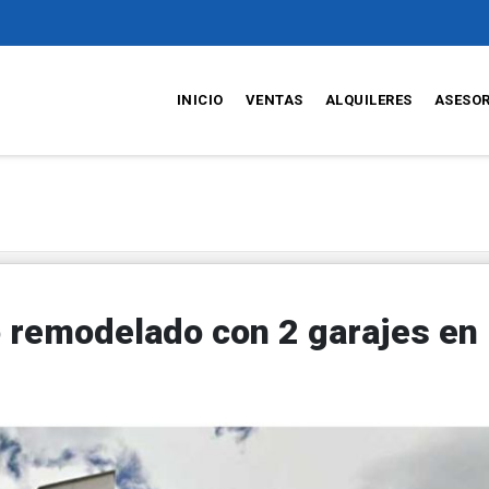
INICIO
VENTAS
ALQUILERES
ASESO
 remodelado con 2 garajes en