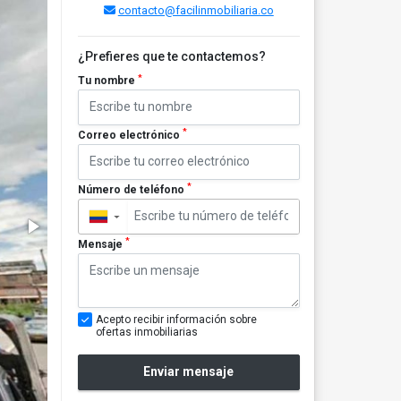
contacto@facilinmobiliaria.co
¿Prefieres que te contactemos?
*
Tu nombre
*
Correo electrónico
*
Número de teléfono
▼
*
Mensaje
Acepto recibir información sobre
ofertas inmobiliarias
Enviar mensaje