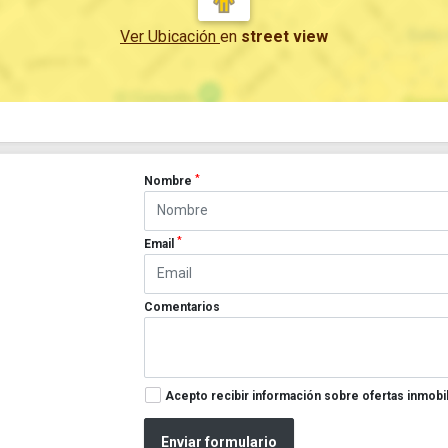
Ver Ubicación
en
street view
*
Nombre
*
Email
Comentarios
Acepto recibir información sobre ofertas inmobil
Enviar formulario