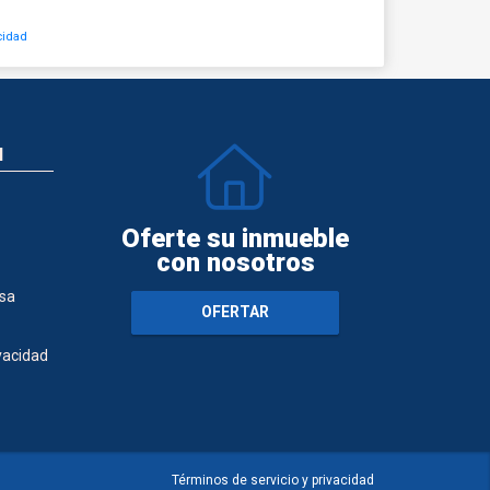
cidad
N
Oferte su inmueble
con nosotros
sa
OFERTAR
ivacidad
Términos de servicio y privacidad