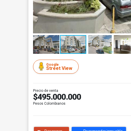
Google
Street View
Precio de venta
$495.000.000
Pesos Colombianos