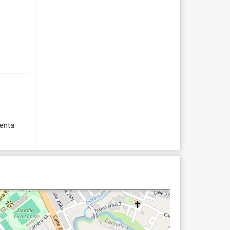
uenta