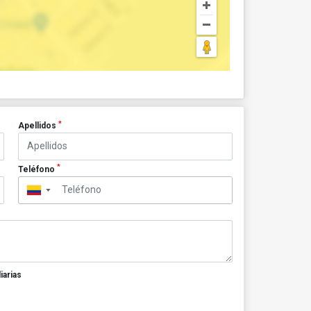
*
Apellidos
*
Teléfono
▼
iarias