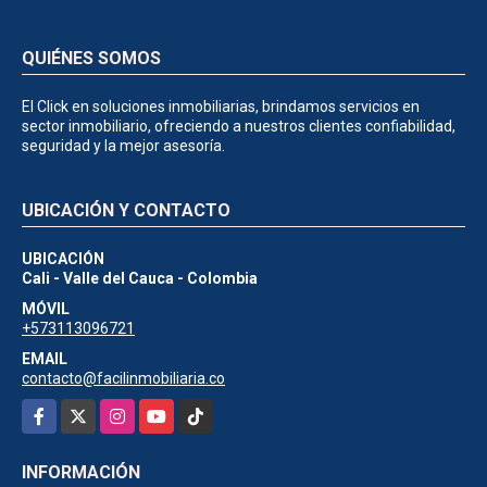
QUIÉNES SOMOS
El Click en soluciones inmobiliarias, brindamos servicios en
sector inmobiliario, ofreciendo a nuestros clientes confiabilidad,
seguridad y la mejor asesoría.
UBICACIÓN Y CONTACTO
UBICACIÓN
Cali - Valle del Cauca - Colombia
MÓVIL
+573113096721
EMAIL
contacto@facilinmobiliaria.co
Facebook
X
Instagram
YouTube
TikTok
INFORMACIÓN