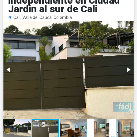
independiente en Ciudad
Jardin al sur de Cali
Cali, Valle del Cauca, Colombia