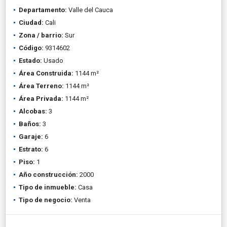
Departamento:
Valle del Cauca
Ciudad:
Cali
Zona / barrio:
Sur
Código:
9314602
Estado:
Usado
Área Construida:
1144 m²
Área Terreno:
1144 m²
Área Privada:
1144 m²
Alcobas:
3
Baños:
3
Garaje:
6
Estrato:
6
Piso:
1
Año construcción:
2000
Tipo de inmueble:
Casa
Tipo de negocio:
Venta