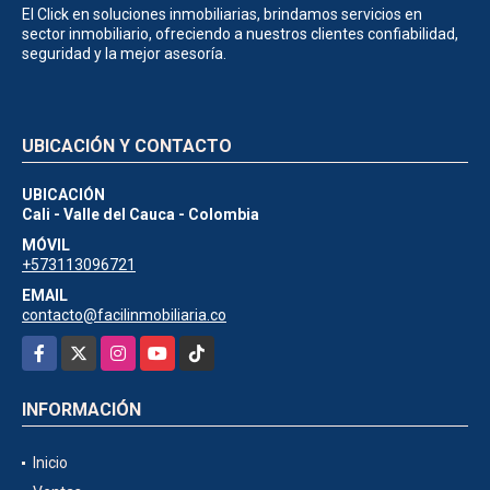
El Click en soluciones inmobiliarias, brindamos servicios en
sector inmobiliario, ofreciendo a nuestros clientes confiabilidad,
seguridad y la mejor asesoría.
UBICACIÓN Y CONTACTO
UBICACIÓN
Cali - Valle del Cauca - Colombia
MÓVIL
+573113096721
EMAIL
contacto@facilinmobiliaria.co
Facebook
X
Instagram
YouTube
TikTok
INFORMACIÓN
Inicio