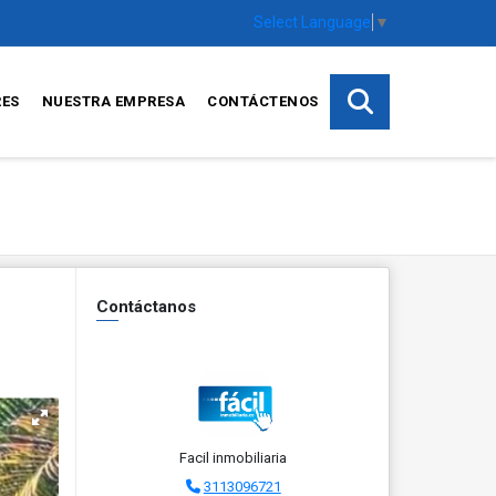
Select Language
▼
RES
NUESTRA EMPRESA
CONTÁCTENOS
Contáctanos
Facil inmobiliaria
3113096721