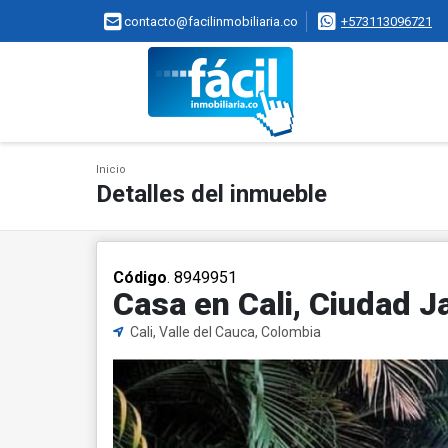
contacto@facilinmobiliaria.co
+573113096721
Inicio
Detalles del inmueble
Código
. 8949951
Casa en Cali, Ciudad J
Cali, Valle del Cauca, Colombia