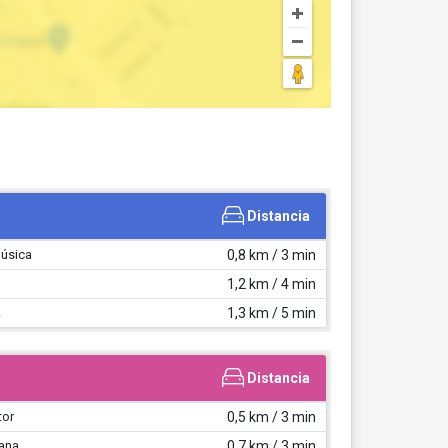
Distancia
Música
0,8 km / 3 min
1,2 km / 4 min
A
1,3 km / 5 min
Distancia
tor
0,5 km / 3 min
ana
0,7 km / 3 min