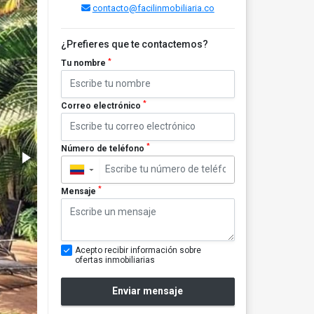
contacto@facilinmobiliaria.co
¿Prefieres que te contactemos?
*
Tu nombre
*
Correo electrónico
*
Número de teléfono
▼
*
Mensaje
Acepto recibir información sobre
ofertas inmobiliarias
Enviar mensaje