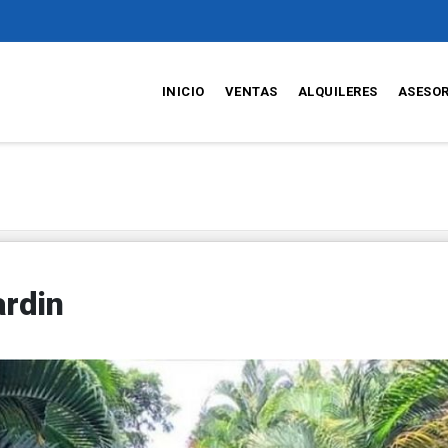
INICIO
VENTAS
ALQUILERES
ASESO
ardin