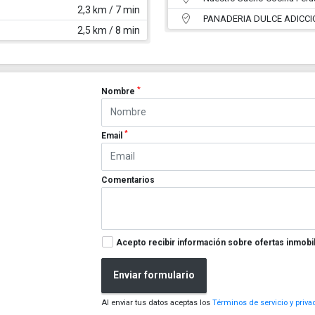
2,3 km / 7 min
PANADERIA DULCE ADICCI
2,5 km / 8 min
*
Nombre
*
Email
Comentarios
Acepto recibir información sobre ofertas inmobil
Enviar formulario
Al enviar tus datos aceptas los
Términos de servicio y priva