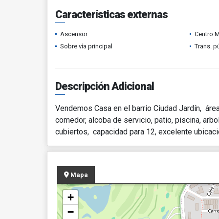
Características externas
Ascensor
Centro 
Sobre vía principal
Trans. p
Descripción Adicional
Vendemos Casa en el barrio Ciudad Jardín, área
comedor, alcoba de servicio, patio, piscina, arb
cubiertos, capacidad para 12, excelente ubicació
Mapa
+
−