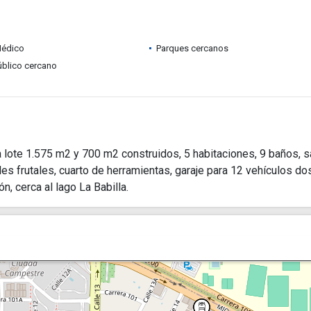
Médico
Parques cercanos
úblico cercano
 lote 1.575 m2 y 700 m2 construidos, 5 habitaciones, 9 baños, s
oles frutales, cuarto de herramientas, garaje para 12 vehículos do
n, cerca al lago La Babilla.