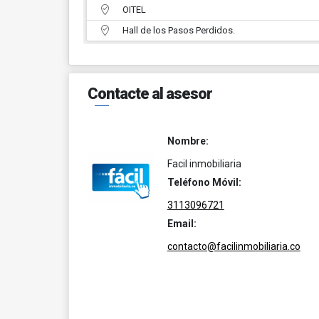
OITEL
Hall de los Pasos Perdidos.
Contacte al asesor
Nombre:
Facil inmobiliaria
Teléfono Móvil:
3113096721
Email:
contacto@facilinmobiliaria.co