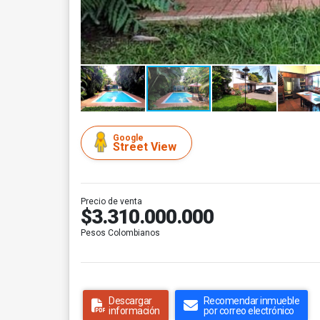
Google
Street View
Precio de venta
$3.310.000.000
Pesos Colombianos
Descargar
Recomendar inmueble
información
por correo electrónico