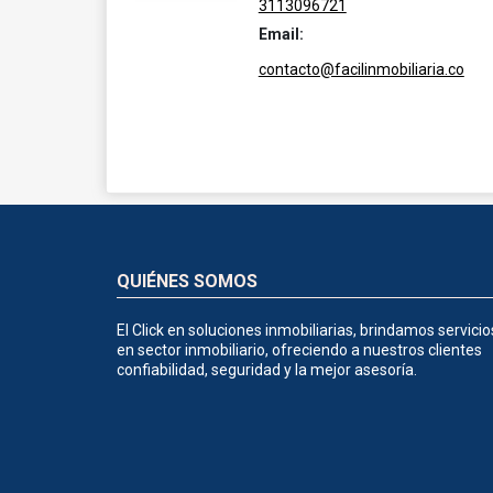
3113096721
Email:
contacto@facilinmobiliaria.co
QUIÉNES SOMOS
El Click en soluciones inmobiliarias, brindamos servicio
en sector inmobiliario, ofreciendo a nuestros clientes
confiabilidad, seguridad y la mejor asesoría.