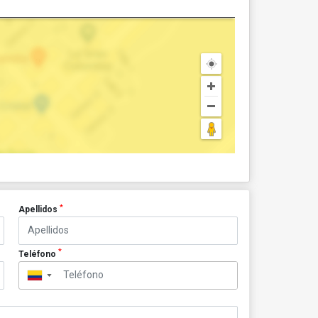
*
Apellidos
*
Teléfono
▼