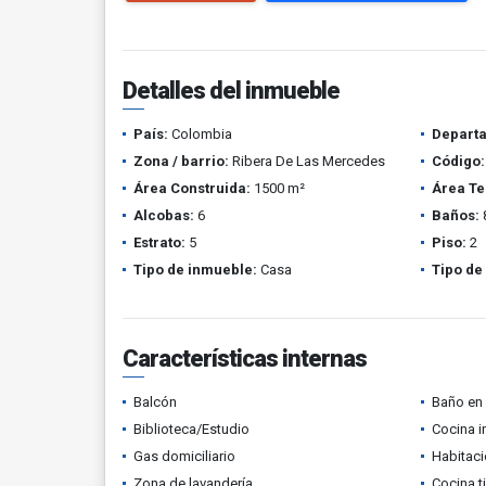
Detalles del inmueble
País:
Colombia
Depart
Zona / barrio:
Ribera De Las Mercedes
Código:
Área Construida:
1500 m²
Área Te
Alcobas:
6
Baños:
Estrato:
5
Piso:
2
Tipo de inmueble:
Casa
Tipo de
Características internas
Balcón
Baño en 
Biblioteca/Estudio
Cocina i
Gas domiciliario
Habitaci
Zona de lavandería
Cocina t