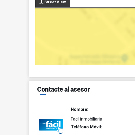
Street View
Contacte al asesor
Nombre:
Facil inmobiliaria
Teléfono Móvil: