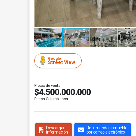
Google
Street View
Precio de venta
$4.500.000.000
Pesos Colombianos
Descargar
Recomendar inmueble
información
por correo electrónico