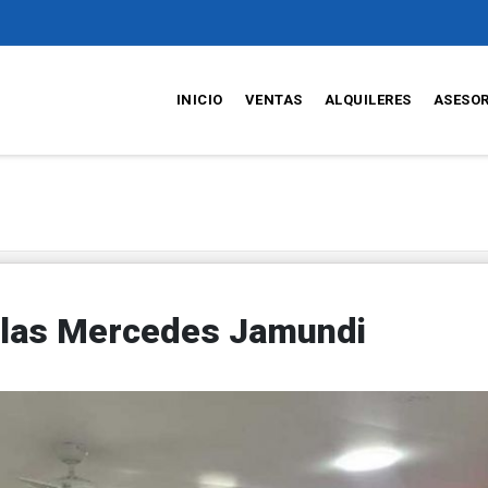
INICIO
VENTAS
ALQUILERES
ASESO
e las Mercedes Jamundi