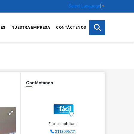
Select Language
▼
RES
NUESTRA EMPRESA
CONTÁCTENOS
Contáctanos
Facil inmobiliaria
3113096721