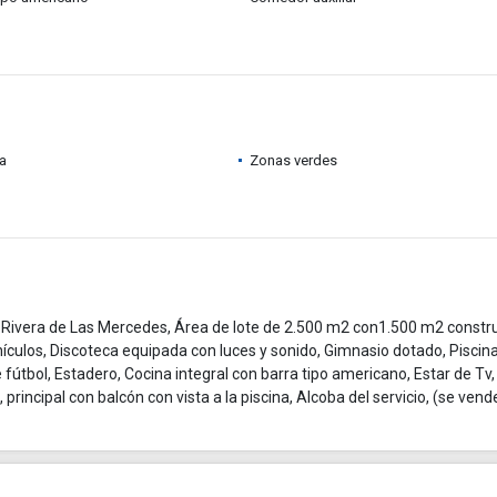
ia
Zonas verdes
vera de Las Mercedes, Área de lote de 2.500 m2 con1.500 m2 constru
ículos, Discoteca equipada con luces y sonido, Gimnasio dotado, Piscin
útbol, Estadero, Cocina integral con barra tipo americano, Estar de Tv,
principal con balcón con vista a la piscina, Alcoba del servicio, (se vend