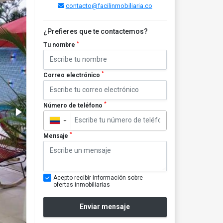
contacto@facilinmobiliaria.co
¿Prefieres que te contactemos?
*
Tu nombre
*
Correo electrónico
*
Número de teléfono
▼
*
Mensaje
Acepto recibir información sobre
ofertas inmobiliarias
Enviar mensaje