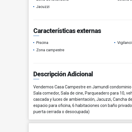
Jacuzzi
Características externas
Piscina
Vigilanc
Zona campestre
Descripción Adicional
Vendemos Casa Campestre en Jamundí condominio Ri
Sala comedor, Sala de cine, Parqueadero para 10, veh
cascada y luces de ambientación, Jacuzzi, Cancha de f
espacio para oficina, 6 habitaciones con baño privado, 
puerta cerrada o desocupada)