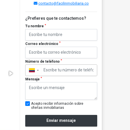
contacto@facilinmobiliaria.co
¿Prefieres que te contactemos?
*
Tu nombre
*
Correo electrónico
*
Número de teléfono
▼
*
Mensaje
Acepto recibir información sobre
ofertas inmobiliarias
Enviar mensaje