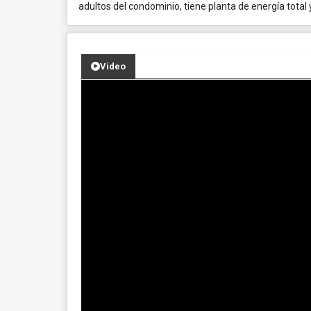
adultos del condominio, tiene planta de energía total y
Video