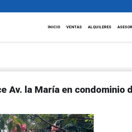
INICIO
VENTAS
ALQUILERES
ASESO
e Av. la María en condominio 