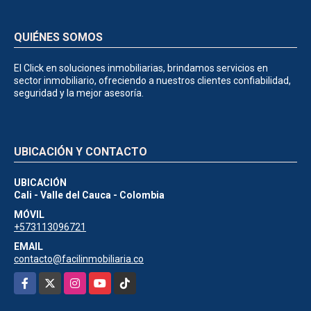
QUIÉNES SOMOS
El Click en soluciones inmobiliarias, brindamos servicios en
sector inmobiliario, ofreciendo a nuestros clientes confiabilidad,
seguridad y la mejor asesoría.
UBICACIÓN Y CONTACTO
UBICACIÓN
Cali - Valle del Cauca - Colombia
MÓVIL
+573113096721
EMAIL
contacto@facilinmobiliaria.co
Facebook
X
Instagram
YouTube
TikTok