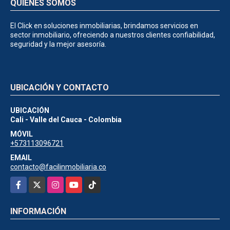
QUIÉNES SOMOS
El Click en soluciones inmobiliarias, brindamos servicios en
sector inmobiliario, ofreciendo a nuestros clientes confiabilidad,
seguridad y la mejor asesoría.
UBICACIÓN Y CONTACTO
UBICACIÓN
Cali - Valle del Cauca - Colombia
MÓVIL
+573113096721
EMAIL
contacto@facilinmobiliaria.co
Facebook
X
Instagram
YouTube
TikTok
INFORMACIÓN