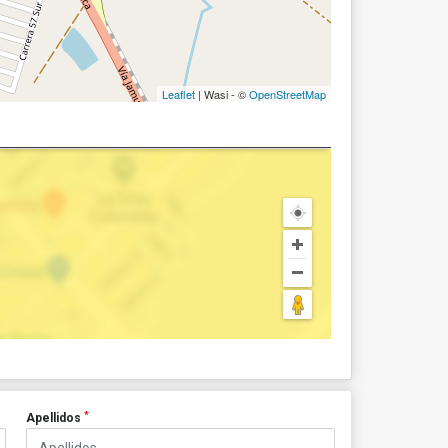
Leaflet
| Wasi - ©
OpenStreetMap
*
Apellidos