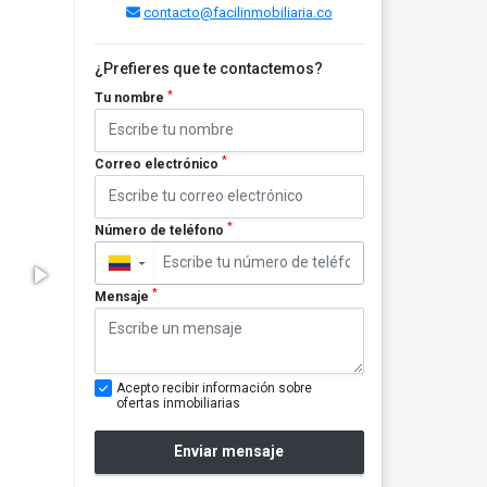
contacto@facilinmobiliaria.co
¿Prefieres que te contactemos?
*
Tu nombre
*
Correo electrónico
*
Número de teléfono
▼
*
Mensaje
Acepto recibir información sobre
ofertas inmobiliarias
Enviar mensaje