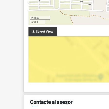
200 m
500 ft
Street View
Contacte al asesor