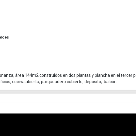
erdes
nza, área 144m2 construidos en dos plantas y plancha en el tercer pi
ficios, cocina abierta, parqueadero cubierto, deposito, balcón.