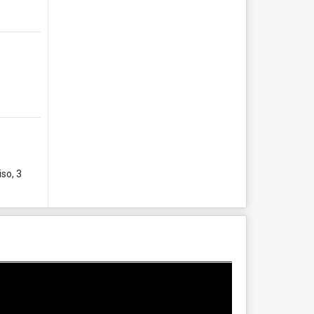
so, 3