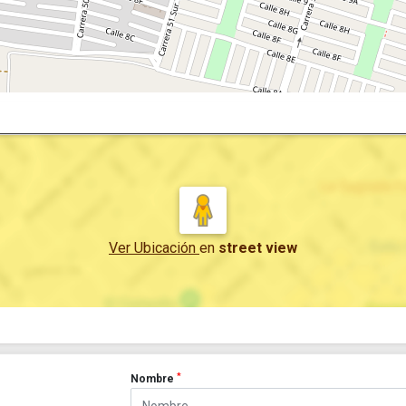
Ver Ubicación
en
street view
*
Nombre