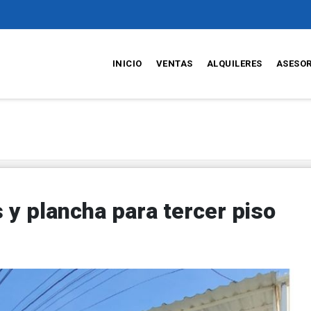
INICIO
VENTAS
ALQUILERES
ASESO
 y plancha para tercer piso