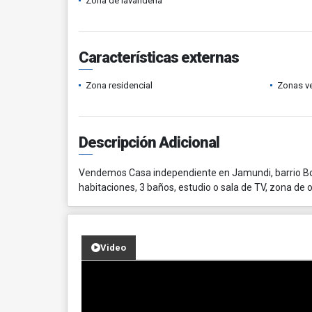
Zona de lavandería
Características externas
Zona residencial
Zonas v
Descripción Adicional
Vendemos Casa independiente en Jamundi, barrio Bona
habitaciones, 3 baños, estudio o sala de TV, zona de o
Video