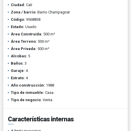
Ciudad:
Cali
Zona / barrio:
Barrio Champagnat
Código:
9568838
Estado:
Usado
Área Construida:
500 m²
Área Terreno:
500 m²
Área Privada:
500 m²
Alcobas:
5
Baños:
3
Garaje:
4
Estrato:
4
Año construcción:
1988
Tipo de inmueble:
Casa
Tipo de negocio:
Venta
Características internas
Admite mascotas