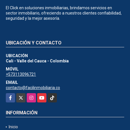
El Click en soluciones inmobiliarias, brindamos servicios en
sector inmobiliario, ofreciendo a nuestros clientes confiabilidad,
seguridad y la mejor asesoría.
UBICACIÓN Y CONTACTO
UBICACIÓN
Cali - Valle del Cauca - Colombia
MÓVIL
+573113096721
EMAIL
contacto@facilinmobiliaria.co
Facebook
X
Instagram
YouTube
TikTok
INFORMACIÓN
Inicio