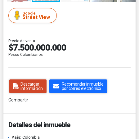
Google
Street View
Precio de venta
$7.500.000.000
Pesos Colombianos
Descargar
Recomendar inmueble
información
por correo electrónico
Compartir
Detalles del inmueble
País:
Colombia