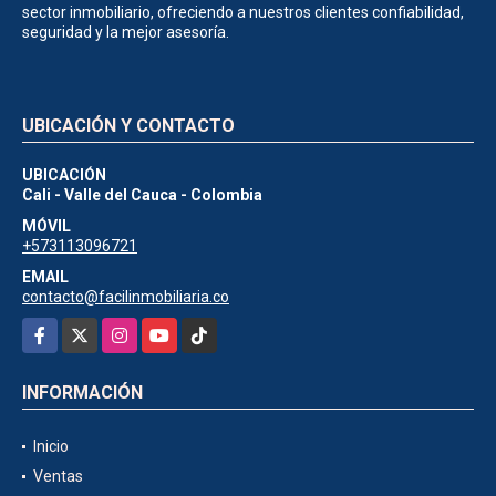
sector inmobiliario, ofreciendo a nuestros clientes confiabilidad,
seguridad y la mejor asesoría.
UBICACIÓN Y CONTACTO
UBICACIÓN
Cali - Valle del Cauca - Colombia
MÓVIL
+573113096721
EMAIL
contacto@facilinmobiliaria.co
Facebook
X
Instagram
YouTube
TikTok
INFORMACIÓN
Inicio
Ventas