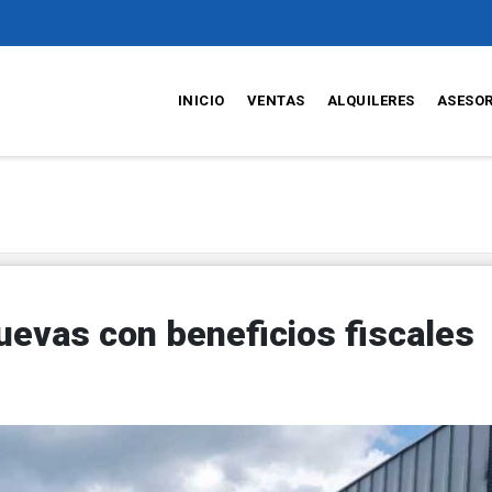
INICIO
VENTAS
ALQUILERES
ASESO
evas con beneficios fiscales