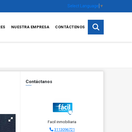
Select Language
▼
RES
NUESTRA EMPRESA
CONTÁCTENOS
Contáctanos
Facil inmobiliaria
3113096721