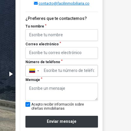
contacto@facilinmobiliaria.co
¿Prefieres que te contactemos?
*
Tu nombre
*
Correo electrónico
*
Número de teléfono
▼
*
Mensaje
Acepto recibir información sobre
ofertas inmobiliarias
Enviar mensaje