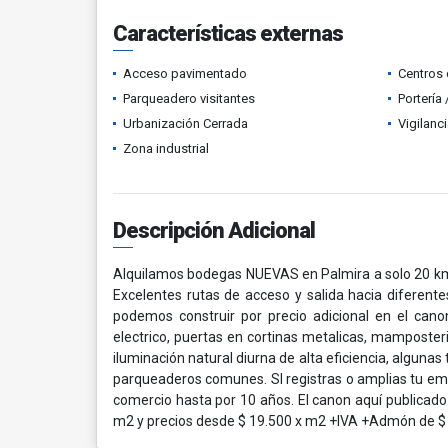
Características externas
Acceso pavimentado
Centros 
Parqueadero visitantes
Portería
Urbanización Cerrada
Vigilanc
Zona industrial
Descripción Adicional
Alquilamos bodegas NUEVAS en Palmira a solo 20 kms 
Excelentes rutas de acceso y salida hacia diferen
podemos construir por precio adicional en el can
electrico, puertas en cortinas metalicas, mamposter
iluminación natural diurna de alta eficiencia, algunas
parqueaderos comunes. SI registras o amplias tu emp
comercio hasta por 10 años. El canon aquí publicado
m2 y precios desde $ 19.500 x m2 +IVA +Admón de $ 