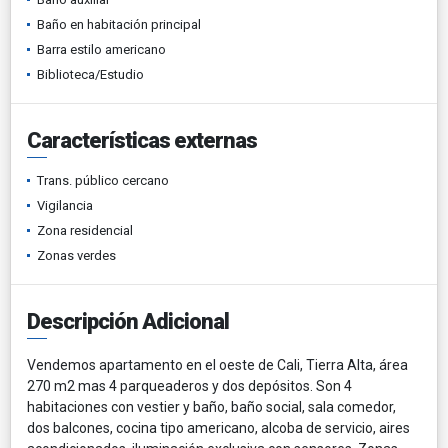
Baño en habitación principal
Barra estilo americano
Biblioteca/Estudio
Características externas
Trans. público cercano
Vigilancia
Zona residencial
Zonas verdes
Descripción Adicional
Vendemos apartamento en el oeste de Cali, Tierra Alta, área
270 m2 mas 4 parqueaderos y dos depósitos. Son 4
habitaciones con vestier y baño, baño social, sala comedor,
dos balcones, cocina tipo americano, alcoba de servicio, aires