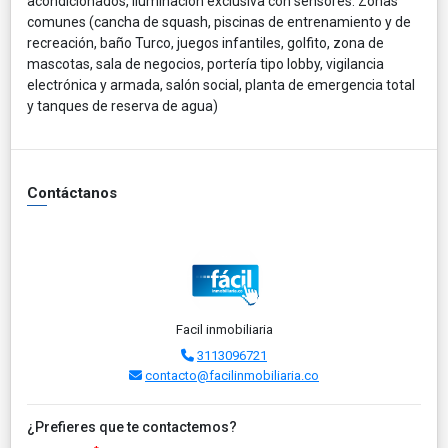
acondicionados, iluminación exclusiva con sensores. Zonas
comunes (cancha de squash, piscinas de entrenamiento y de
recreación, baño Turco, juegos infantiles, golfito, zona de
mascotas, sala de negocios, portería tipo lobby, vigilancia
electrónica y armada, salón social, planta de emergencia total
y tanques de reserva de agua)
Contáctanos
Facil inmobiliaria
3113096721
contacto@facilinmobiliaria.co
¿Prefieres que te contactemos?