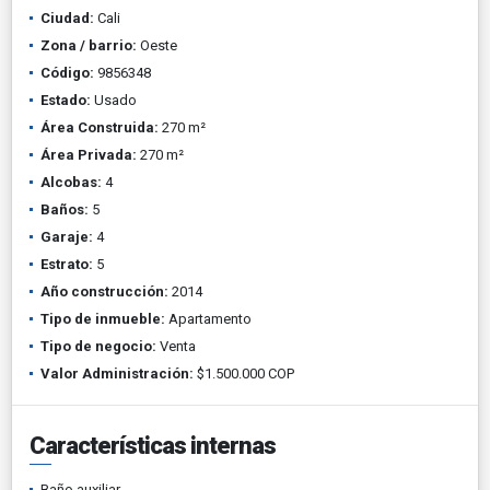
Ciudad:
Cali
Zona / barrio:
Oeste
Código:
9856348
Estado:
Usado
Área Construida:
270 m²
Área Privada:
270 m²
Alcobas:
4
Baños:
5
Garaje:
4
Estrato:
5
Año construcción:
2014
Tipo de inmueble:
Apartamento
Tipo de negocio:
Venta
Valor Administración:
$1.500.000 COP
Características internas
Baño auxiliar