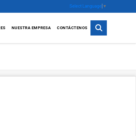
Select Language
▼
RES
NUESTRA EMPRESA
CONTÁCTENOS