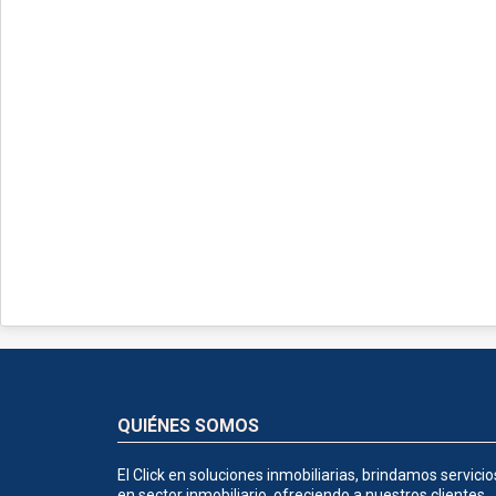
QUIÉNES SOMOS
El Click en soluciones inmobiliarias, brindamos servicio
en sector inmobiliario, ofreciendo a nuestros clientes