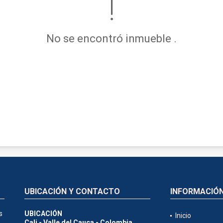
No se encontró inmueble .
UBICACIÓN Y CONTACTO
INFORMACIÓ
s
UBICACIÓN
Inicio
Cali - Valle del Cauca - Colombia