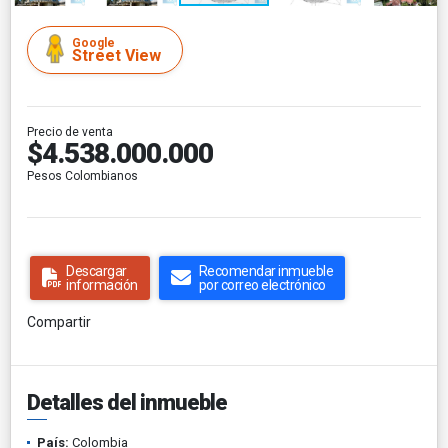
Google
Street View
Precio de venta
$4.538.000.000
Pesos Colombianos
Descargar
Recomendar inmueble
información
por correo electrónico
Compartir
Detalles del inmueble
País:
Colombia