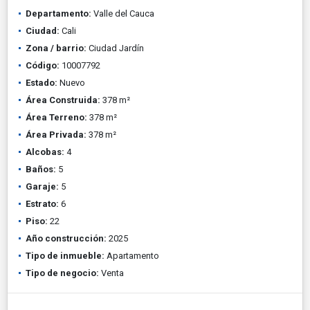
Departamento:
Valle del Cauca
Ciudad:
Cali
Zona / barrio:
Ciudad Jardín
Código:
10007792
Estado:
Nuevo
Área Construida:
378 m²
Área Terreno:
378 m²
Área Privada:
378 m²
Alcobas:
4
Baños:
5
Garaje:
5
Estrato:
6
Piso:
22
Año construcción:
2025
Tipo de inmueble:
Apartamento
Tipo de negocio:
Venta